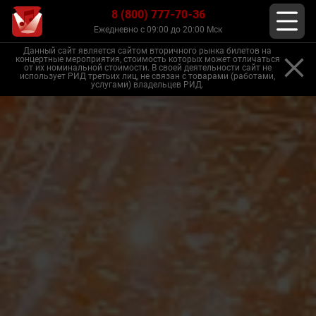
8 (800) 777-70-36
Ежедневно с 09:00 до 20:00 Мск
Данный сайт является сайтом вторичного рынка билетов на
концертные мероприятия, стоимость которых может отличаться
от их номинальной стоимости. В своей деятельности сайт не
использует РИД третьих лиц, не связан с товарами (работами,
услугами) владельцев РИД.