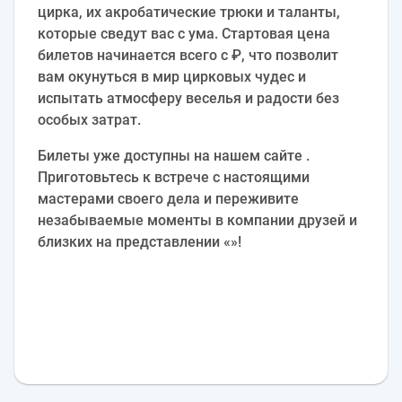
цирка, их акробатические трюки и таланты,
которые сведут вас с ума. Стартовая цена
билетов начинается всего с ₽, что позволит
вам окунуться в мир цирковых чудес и
испытать атмосферу веселья и радости без
особых затрат.
Билеты уже доступны на нашем сайте .
Приготовьтесь к встрече с настоящими
мастерами своего дела и переживите
незабываемые моменты в компании друзей и
близких на представлении «»!