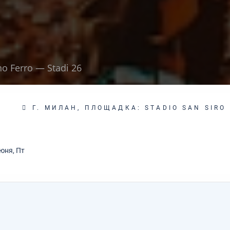
no Ferro — Stadi 26
Г. МИЛАН, ПЛОЩАДКА: STADIO SAN SIRO
юня, Пт