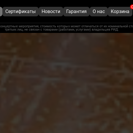
Сертификаты
Новости
Гарантия
О нас
Корзина
концертные мероприятия, стоимость которых может отличаться от их номинальной ст
третьих лиц, не связан с товарами (работами, услугами) владельцев РИД.