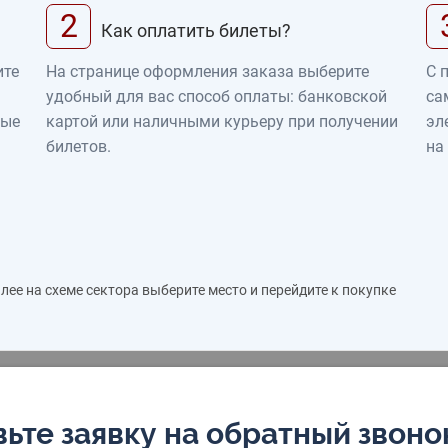
2
Как оплатить билеты?
ите
На странице оформления заказа выберите
С 
удобный для вас способ оплаты: банковской
са
ные
картой или наличными курьеру при получении
эл
билетов.
на
ее на схеме сектора выберите место и перейдите к покупке
ьте заявку на обратный звоно