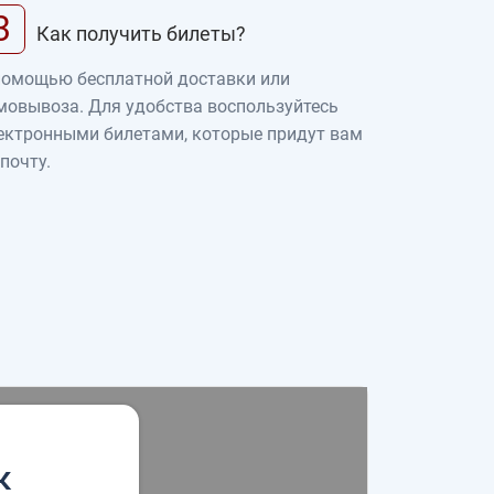
3
Как получить билеты?
помощью бесплатной доставки или
мовывоза. Для удобства воспользуйтесь
ектронными билетами, которые придут вам
 почту.
к