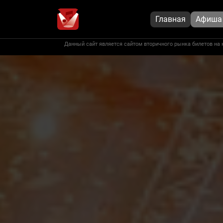
Главная
Афиша
Данный сайт является сайтом вторичного рынка билетов на 