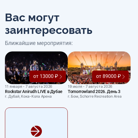
Вас могут
заинтересовать
Ближайшие мероприятия:
от 13000 ₽
от 89000 ₽
11 января - 7 августа 2026
19 июля - 7 августа 2026
Rockstar Anirudh LIVE в Дубае
Tomorrowland 2026. День 3
г. Дубай, Кока-Кола Арена
г. Бом, Schorre Recreation Area