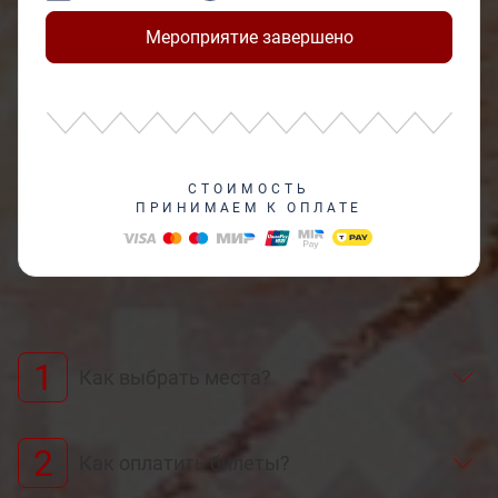
Мероприятие завершено
СТОИМОСТЬ
ПРИНИМАЕМ К ОПЛАТЕ
1
Как выбрать места?
2
Как оплатить билеты?