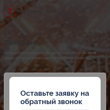
3
Как получить билеты?
Выбор мест
Выберите интересующий вас доступный сектор, далее на
схеме сектора выберите место и перейдите к покупке
Оставьте заявку на
обратный звонок