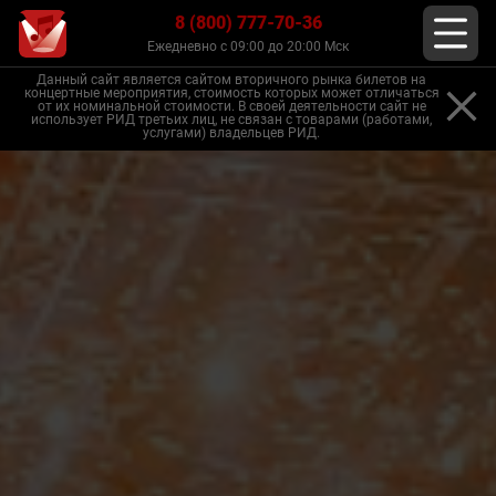
8 (800) 777-70-36
Ежедневно с 09:00 до 20:00 Мск
Данный сайт является сайтом вторичного рынка билетов на
концертные мероприятия, стоимость которых может отличаться
от их номинальной стоимости. В своей деятельности сайт не
использует РИД третьих лиц, не связан с товарами (работами,
услугами) владельцев РИД.