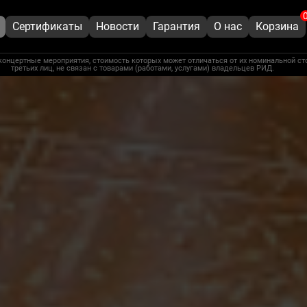
Сертификаты
Новости
Гарантия
О нас
Корзина
концертные мероприятия, стоимость которых может отличаться от их номинальной ст
третьих лиц, не связан с товарами (работами, услугами) владельцев РИД.