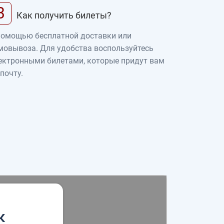
3
Как получить билеты?
помощью бесплатной доставки или
мовывоза. Для удобства воспользуйтесь
ектронными билетами, которые придут вам
 почту.
к