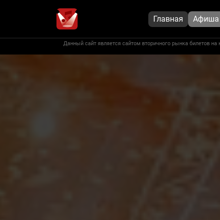
Главная
Афиша
Данный сайт является сайтом вторичного рынка билетов на 