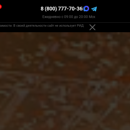
0
8 (800) 777-70-36
|
Ежедневно с 09:00 до 20:00 Мск
оимости. В своей деятельности сайт не использует РИД