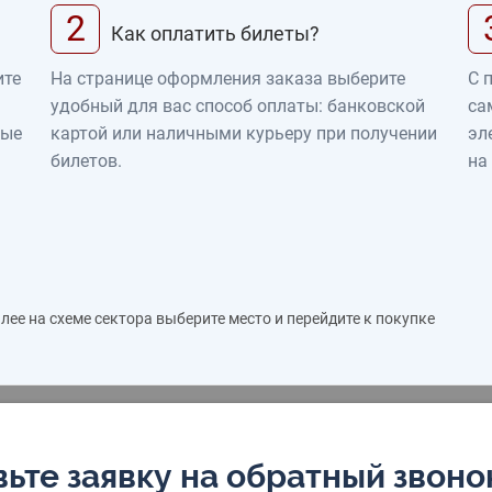
2
Как оплатить билеты?
ите
На странице оформления заказа выберите
С 
удобный для вас способ оплаты: банковской
са
ные
картой или наличными курьеру при получении
эл
билетов.
на
ее на схеме сектора выберите место и перейдите к покупке
ьте заявку на обратный звоно