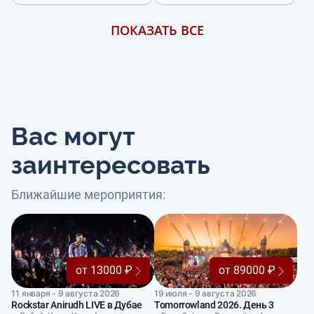
ПОКАЗАТЬ ВСЕ
Вас могут
заинтересовать
Ближайшие мероприятия:
от 13000 ₽
от 89000 ₽
11 января - 9 августа 2026
19 июля - 9 августа 2026
Rockstar Anirudh LIVE в Дубае
Tomorrowland 2026. День 3