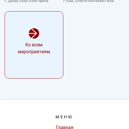
г. Дубай, Кока-Кола Арена
г. Бом, Schorre Recreation Area
Ко всем
мероприятиям
МЕНЮ
Главная