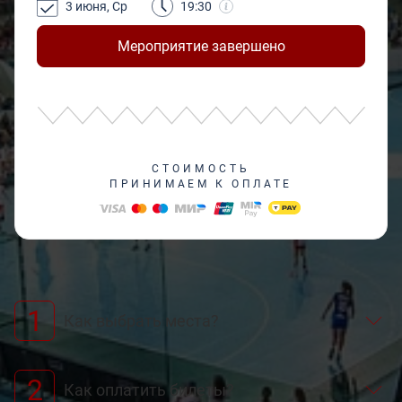
3 июня, Ср
19:30
Мероприятие завершено
СТОИМОСТЬ
ПРИНИМАЕМ К ОПЛАТЕ
1
Как выбрать места?
2
Как оплатить билеты?