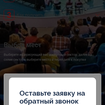
3
Как получить билеты?
Выбор мест
Выберите интересующий вас доступный сектор, далее на
схеме сектора выберите место и перейдите к покупке
Оставьте заявку на
обратный звонок