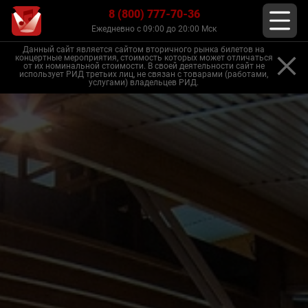
8 (800) 777-70-36
Ежедневно с 09:00 до 20:00 Мск
Данный сайт является сайтом вторичного рынка билетов на
концертные мероприятия, стоимость которых может отличаться
от их номинальной стоимости. В своей деятельности сайт не
использует РИД третьих лиц, не связан с товарами (работами,
услугами) владельцев РИД.