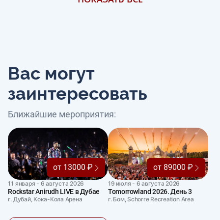
Вас могут
заинтересовать
Ближайшие мероприятия:
от 13000 ₽
от 89000 ₽
11 января - 6 августа 2026
19 июля - 6 августа 2026
Rockstar Anirudh LIVE в Дубае
Tomorrowland 2026. День 3
г. Дубай, Кока-Кола Арена
г. Бом, Schorre Recreation Area