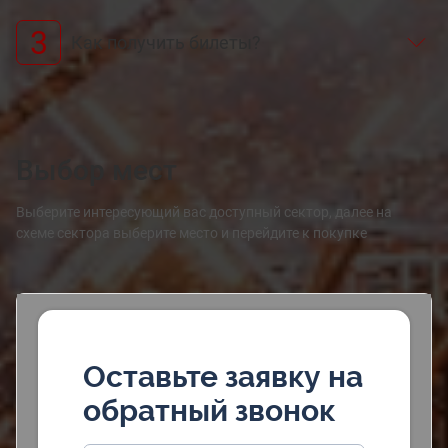
3
Как получить билеты?
Выбор мест
Выберите интересующий вас доступный сектор, далее на
схеме сектора выберите место и перейдите к покупке
Оставьте заявку на
обратный звонок