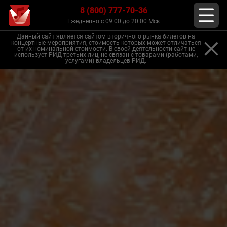
8 (800) 777-70-36
Ежедневно с 09:00 до 20:00 Мск
Данный сайт является сайтом вторичного рынка билетов на
концертные мероприятия, стоимость которых может отличаться
от их номинальной стоимости. В своей деятельности сайт не
использует РИД третьих лиц, не связан с товарами (работами,
услугами) владельцев РИД.