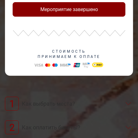
Мероприятие завершено
СТОИМОСТЬ
ПРИНИМАЕМ К ОПЛАТЕ
1
Как выбрать места?
2
Как оплатить билеты?