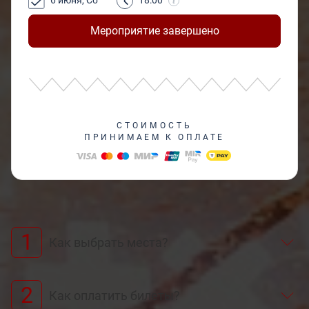
6 июня, Сб
18:00
Мероприятие завершено
СТОИМОСТЬ
ПРИНИМАЕМ К ОПЛАТЕ
1
Как выбрать места?
2
Как оплатить билеты?