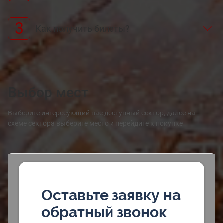
3
Как получить билеты?
Выбор мест
Выберите интересующий вас доступный сектор, далее на
схеме сектора выберите место и перейдите к покупке
Оставьте заявку на
обратный звонок