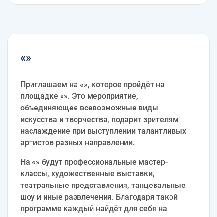
«»
Приглашаем на «», которое пройдёт на
площадке «». Это мероприятие,
объединяющее всевозможные виды
искусства и творчества, подарит зрителям
наслаждение при выступлении талантливых
артистов разных направлений.
На «» будут профессиональные мастер-
классы, художественные выставки,
театральные представления, танцевальные
шоу и иные развлечения. Благодаря такой
программе каждый найдёт для себя на