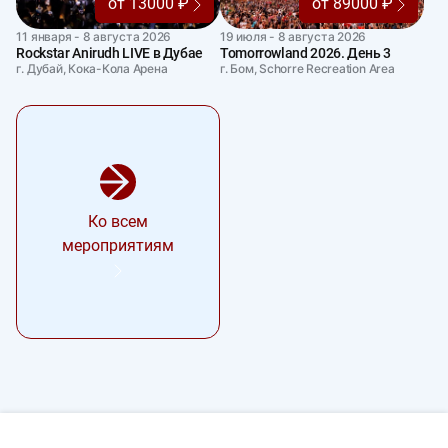
от 13000 ₽
от 89000 ₽
11 января - 8 августа 2026
19 июля - 8 августа 2026
Rockstar Anirudh LIVE в Дубае
Tomorrowland 2026. День 3
г. Дубай, Кока-Кола Арена
г. Бом, Schorre Recreation Area
Ко всем
мероприятиям