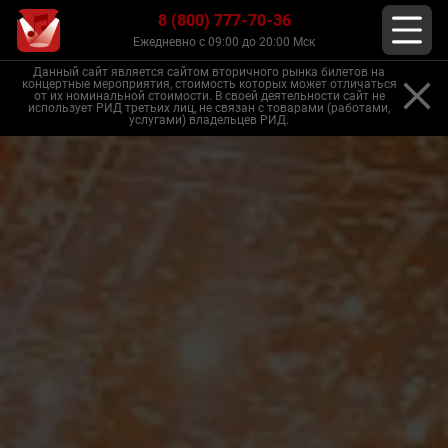
8 (800) 777-70-36
Ежедневно с 09:00 до 20:00 Мск
Данный сайт является сайтом вторичного рынка билетов на
концертные мероприятия, стоимость которых может отличаться
от их номинальной стоимости. В своей деятельности сайт не
использует РИД третьих лиц, не связан с товарами (работами,
услугами) владельцев РИД.