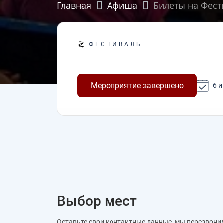
Главная
Афиша
Билеты на Фести
ФЕСТИВАЛЬ
Мероприятие завершено
6 и
Выбор мест
Оставьте свои контактные данные, мы перезвони