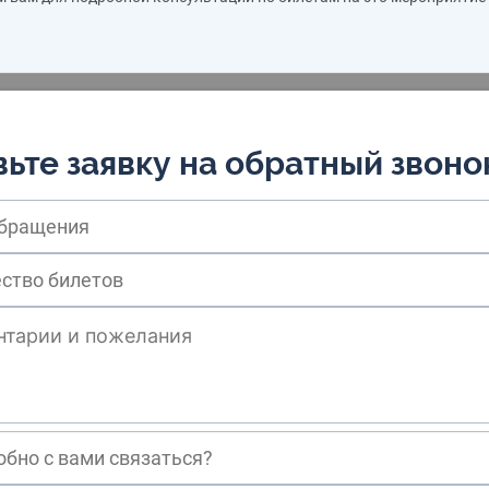
ьте заявку на обратный звоно
обращения
обно с вами связаться?