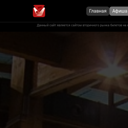
Главная
Афиша
Данный сайт является сайтом вторичного рынка билетов на 