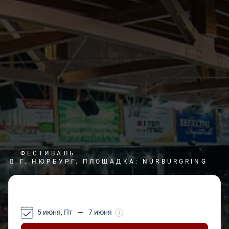
ФЕСТИВАЛЬ
Г. НЮРБУРГ, ПЛОЩАДКА: NÜRBURGRING
5 июня, Пт
—
7 июня