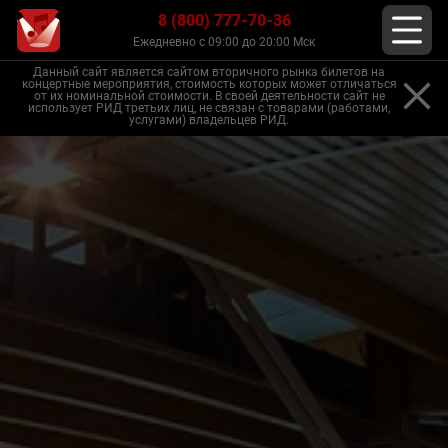
8 (800) 777-70-36
Ежедневно с 09:00 до 20:00 Мск
Данный сайт является сайтом вторичного рынка билетов на
концертные мероприятия, стоимость которых может отличаться
от их номинальной стоимости. В своей деятельности сайт не
использует РИД третьих лиц, не связан с товарами (работами,
услугами) владельцев РИД.