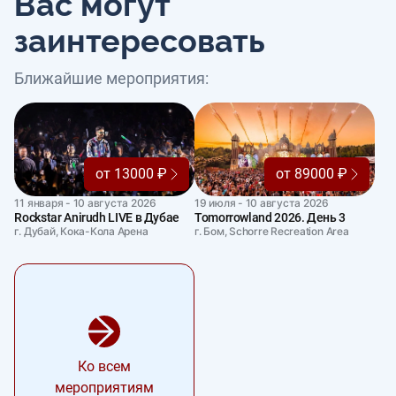
Вас могут
заинтересовать
Ближайшие мероприятия:
от 13000 ₽
от 89000 ₽
11 января - 10 августа 2026
19 июля - 10 августа 2026
Rockstar Anirudh LIVE в Дубае
Tomorrowland 2026. День 3
г. Дубай, Кока-Кола Арена
г. Бом, Schorre Recreation Area
Ко всем
мероприятиям