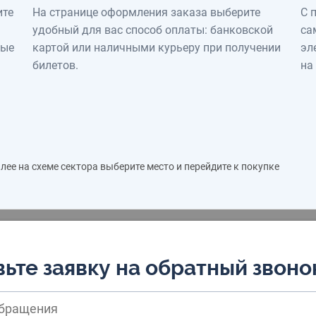
ите
На странице оформления заказа выберите
С 
удобный для вас способ оплаты: банковской
са
ные
картой или наличными курьеру при получении
эл
билетов.
на
ее на схеме сектора выберите место и перейдите к покупке
ьте заявку на обратный звоно
обращения