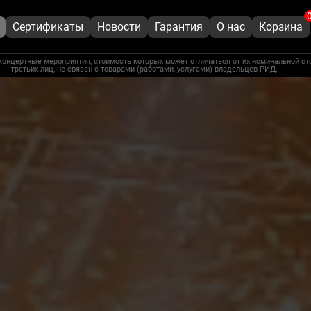
Сертификаты
Новости
Гарантия
О нас
Корзина
концертные мероприятия, стоимость которых может отличаться от их номинальной ст
третьих лиц, не связан с товарами (работами, услугами) владельцев РИД.