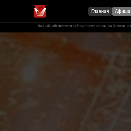
Главная
Афиша
Данный сайт является сайтом вторичного рынка билетов на 