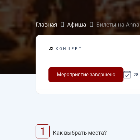
Главная
Афиша
Билеты на Anna
КОНЦЕРТ
Мероприятие завершено
28
1
Как выбрать места?