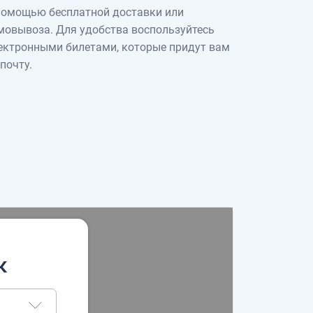
помощью бесплатной доставки или
мовывоза. Для удобства воспользуйтесь
ектронными билетами, которые придут вам
 почту.
к