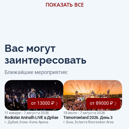
ПОКАЗАТЬ ВСЕ
Вас могут
заинтересовать
Ближайшие мероприятия:
от 13000 ₽
от 89000 ₽
11 января - 7 августа 2026
19 июля - 7 августа 2026
Rockstar Anirudh LIVE в Дубае
Tomorrowland 2026. День 3
г. Дубай, Кока-Кола Арена
г. Бом, Schorre Recreation Area