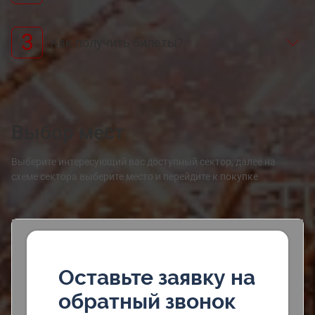
3
Как получить билеты?
Выбор мест
Выберите интересующий вас доступный сектор, далее на
схеме сектора выберите место и перейдите к покупке
Оставьте заявку на
обратный звонок