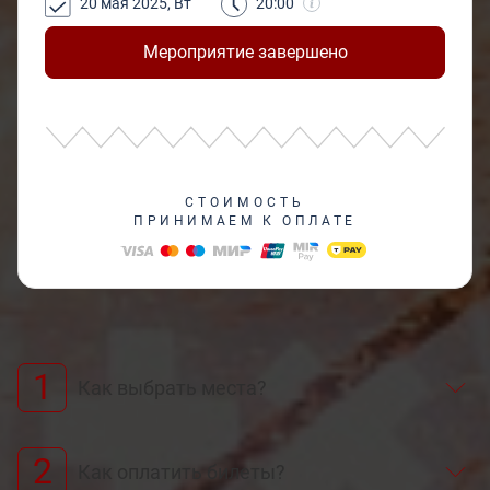
20 мая 2025, Вт
20:00
Мероприятие завершено
СТОИМОСТЬ
ПРИНИМАЕМ К ОПЛАТЕ
1
Как выбрать места?
2
Как оплатить билеты?