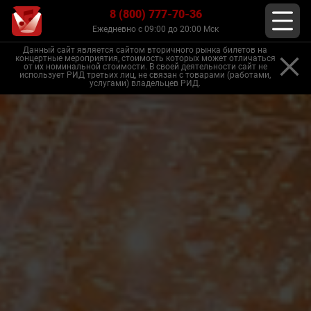
8 (800) 777-70-36
Ежедневно с 09:00 до 20:00 Мск
Данный сайт является сайтом вторичного рынка билетов на
концертные мероприятия, стоимость которых может отличаться
от их номинальной стоимости. В своей деятельности сайт не
использует РИД третьих лиц, не связан с товарами (работами,
услугами) владельцев РИД.